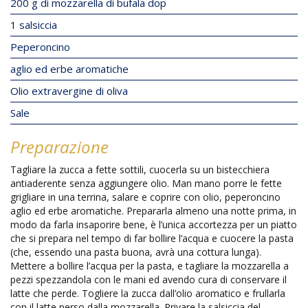
200 g di mozzarella di bufala dop
1 salsiccia
Peperoncino
aglio ed erbe aromatiche
Olio extravergine di oliva
Sale
Preparazione
Tagliare la zucca a fette sottili, cuocerla su un bistecchiera
antiaderente senza aggiungere olio. Man mano porre le fette
grigliare in una terrina, salare e coprire con olio, peperoncino
aglio ed erbe aromatiche. Prepararla almeno una notte prima, in
modo da farla insaporire bene, è l’unica accortezza per un piatto
che si prepara nel tempo di far bollire l’acqua e cuocere la pasta
(che, essendo una pasta buona, avrà una cottura lunga).
Mettere a bollire l’acqua per la pasta, e tagliare la mozzarella a
pezzi spezzandola con le mani ed avendo cura di conservare il
latte che perde. Togliere la zucca dall’olio aromatico e frullarla
con il latte perso dalla mozzarella. Privare la salsiccia del