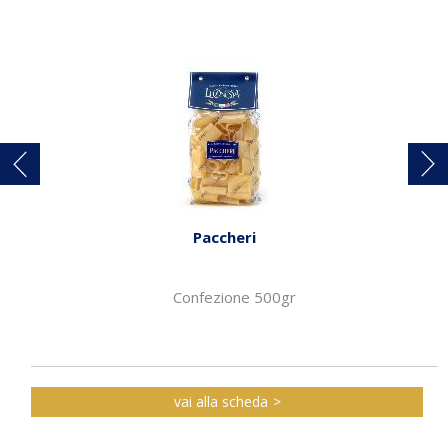
Paccheri
Confezione 500gr
vai alla scheda