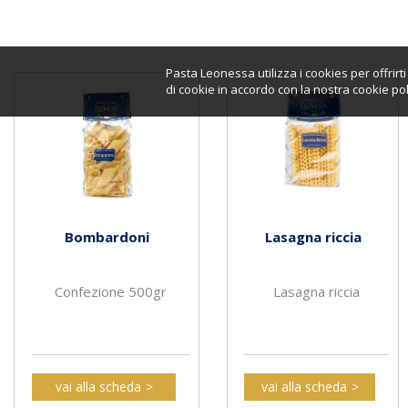
Pasta Leonessa utilizza i cookies per offrir
di cookie in accordo con la nostra cookie pol
Bombardoni
Lasagna riccia
Confezione 500gr
Lasagna riccia
vai alla scheda
vai alla scheda