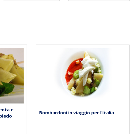
enta e
Bombardoni in viaggio per l’Italia
spiedo