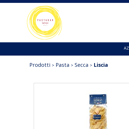
AZ
Prodotti
Pasta
Secca
Liscia