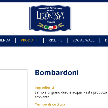
IENDA
PRODOTTI
RICETTE
SOCIAL WALL
D
Bombardoni
Ingredienti
Semola di grano duro e acqua. Pasta prodotta 
ambiente.
Tempo di cottura