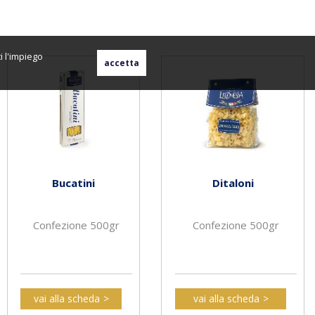
i l'impiego
Bucatini
Ditaloni
Confezione 500gr
Confezione 500gr
vai alla scheda
vai alla scheda