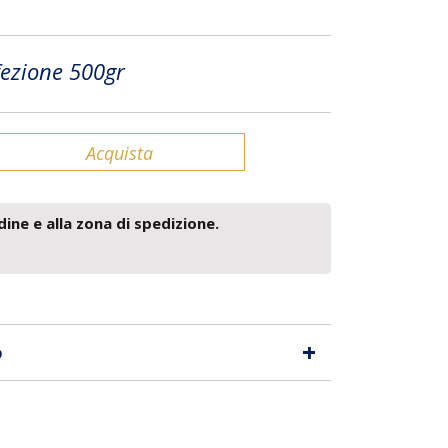
ezione 500gr
Acquista
dine e alla zona di spedizione.
+
o