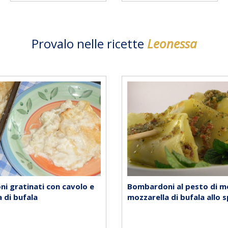
Provalo nelle ricette
Leonessa
i gratinati con cavolo e
Bombardoni al pesto di m
 di bufala
mozzarella di bufala allo 