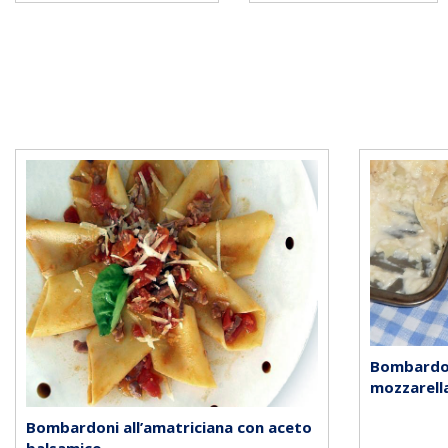
Bombardon
mozzarella
Bombardoni all’amatriciana con aceto
balsamico