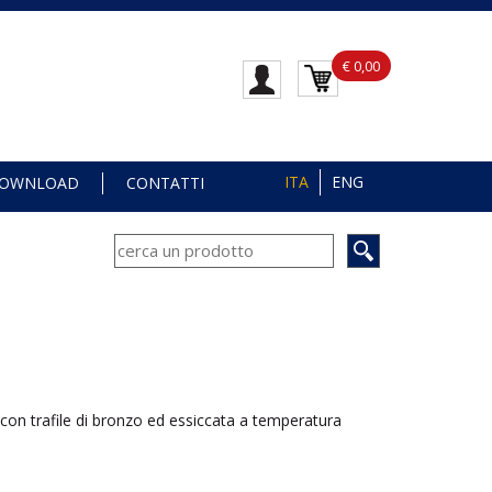
€ 0,00
ITA
ENG
OWNLOAD
CONTATTI
con trafile di bronzo ed essiccata a temperatura