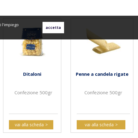
i l'impiego
Ditaloni
Penne a candela rigate
Confezione 500gr
Confezione 500gr
vai alla scheda
vai alla scheda