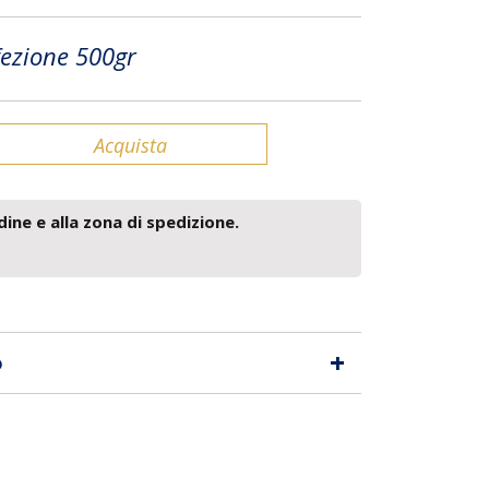
ezione 500gr
Acquista
dine e alla zona di spedizione.
+
o