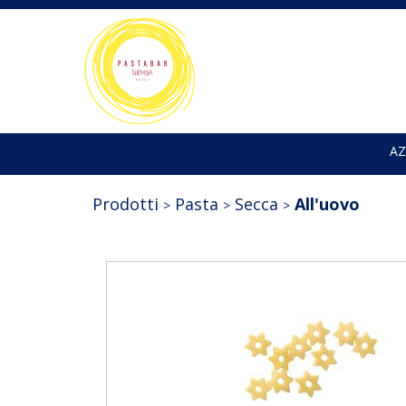
AZ
Prodotti
Pasta
Secca
All'uovo