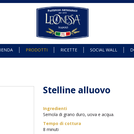
IENDA
PRODOTTI
RICETTE
SOCIAL WALL
D
Stelline alluovo
Ingredienti
Semola di grano duro, uova e acqua.
Tempo di cottura
8 minuti