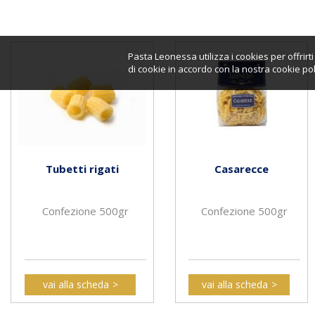
Pasta Leonessa utilizza i cookies per offrir
di cookie in accordo con la nostra cookie pol
Tubetti rigati
Casarecce
Confezione 500gr
Confezione 500gr
vai alla scheda
vai alla scheda