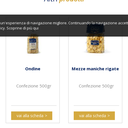
ti un'esperienza di navigazione migliore. Continuando la navigazione accett
icy. Scoprine di più
qui
Ondine
Mezze maniche rigate
Confezione 500gr
Confezione 500gr
vai alla scheda
vai alla scheda