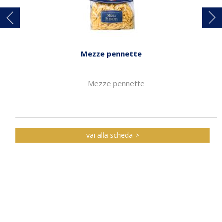
Mezze pennette
Mezze pennette
vai alla scheda