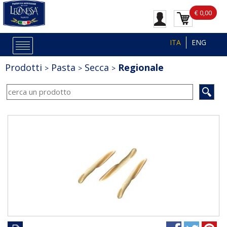
€ 0,00
ITA
ENG
Prodotti
Pasta
Secca
Regionale