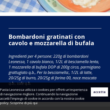
Bombardoni gratinati con
cavolo e mozzarella di bufala
Ingredienti per 4 persone: 220g di bombardoni
Leonessa, 1 cavolo bianco, 1/2L di besciamella lenta,
1 mozzarella di bufala DOP di 200g circa, parmigiano
grattugiato q.b., Per la besciamella:, 1/2L di latte,
20/25g di burro, 20/25g di farina 00, noce moscata
q.b., sale q.b.
Pasta Leonessa utilizza i cookies per offrirti un'esperienza
di navigazione migliore. Continuando la navigazione
accetti l'impiego di cookie in accordo con la nostra cookie
policy. Scoprine di più
qui