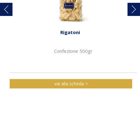
Rigatoni
Confezione 500gr
vai alla scheda