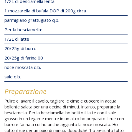
1/2L di besciamella lenta
1 mozzarella di bufala DOP di 200g circa
parmigiano grattugiato q.b.
Per la besciamella:
1/2L di latte
20/25g di burro
20/25g di farina 00
noce moscata q.b.
sale q.b.
Preparazione
Pulire e lavare il cavolo, tagliare le cime e cuocere in acqua
bollente salata per una decina di minuti. Intanto, preparare la
besciamella. Per la besciamella: ho bollito il latte con il sale
grosso in un tegame mentre in un altro ho preparato il rue con
burro e farina a cui ho anche aggiunto la noce moscata. Ho
cotto il rue per un paio di minuti, dopodichè l’ho aggiunto tutto