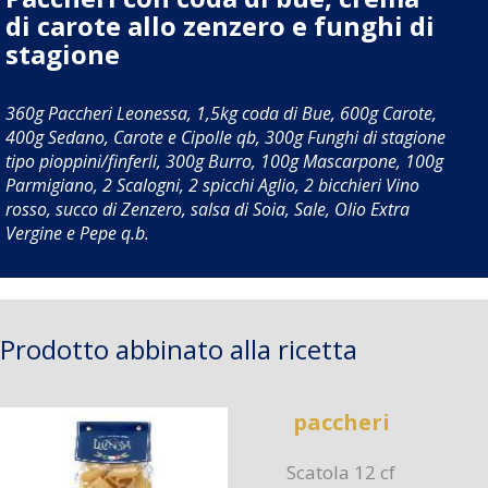
di carote allo zenzero e funghi di
stagione
360g Paccheri Leonessa, 1,5kg coda di Bue, 600g Carote,
400g Sedano, Carote e Cipolle qb, 300g Funghi di stagione
tipo pioppini/finferli, 300g Burro, 100g Mascarpone, 100g
Parmigiano, 2 Scalogni, 2 spicchi Aglio, 2 bicchieri Vino
rosso, succo di Zenzero, salsa di Soia, Sale, Olio Extra
Vergine e Pepe q.b.
Prodotto abbinato alla ricetta
paccheri
Scatola 12 cf