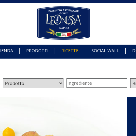
IENDA
PRODOTTI
RICETTE
SOCIAL WALL
D