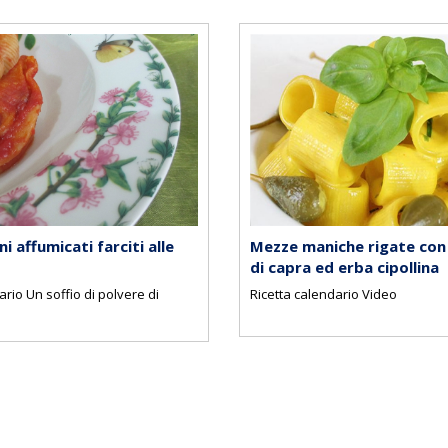
ni affumicati farciti alle
Mezze maniche rigate con
di capra ed erba cipollina
ario Un soffio di polvere di
Ricetta calendario Video