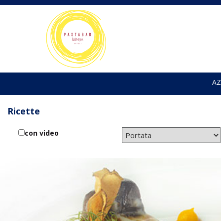
AZ
Ricette
con video