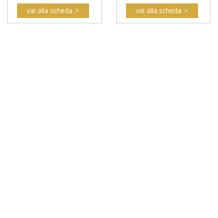
vai alla scheda
vai alla scheda