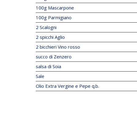
100g Mascarpone
100g Parmigiano
2 Scalogni
2 spicchi Aglio
2 bicchieri Vino rosso
succo di Zenzero
salsa di Soia
Sale
Olio Extra Vergine e Pepe q.b.