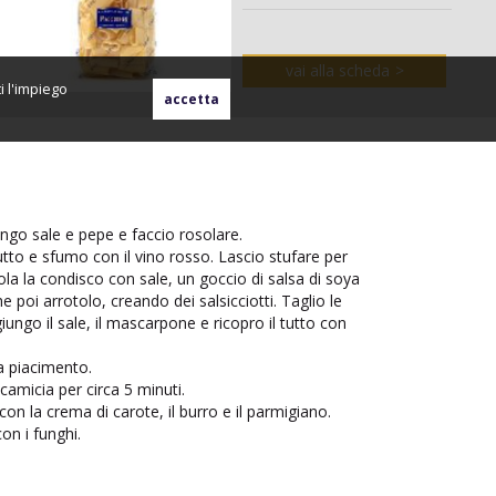
vai alla scheda
i l'impiego
iungo sale e pepe e faccio rosolare.
tutto e sfumo con il vino rosso. Lascio stufare per
ola la condisco con sale, un goccio di salsa di soya
he poi arrotolo, creando dei salsicciotti. Taglio le
ungo il sale, il mascarpone e ricopro il tutto con
 a piacimento.
camicia per circa 5 minuti.
on la crema di carote, il burro e il parmigiano.
on i funghi.