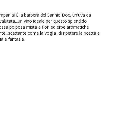
mpania! È la barbera del Sannio Doc, un'uva da
alutata...un vino ideale per questo splendido
 rossa polposa mista a fiori ed erbe aromatiche
e...scattante come la voglia di ripetere la ricetta e
ia e fantasia.