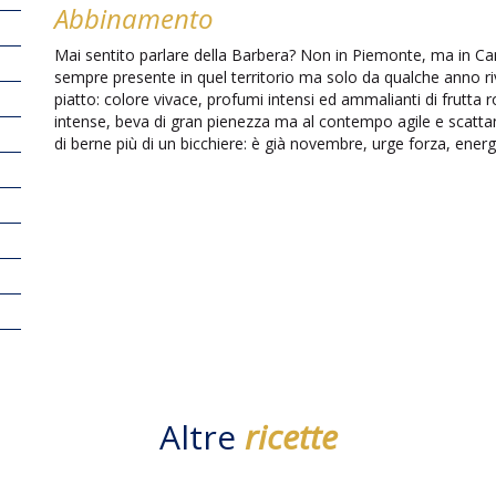
Abbinamento
Mai sentito parlare della Barbera? Non in Piemonte, ma in Ca
sempre presente in quel territorio ma solo da qualche anno riv
piatto: colore vivace, profumi intensi ed ammalianti di frutta
intense, beva di gran pienezza ma al contempo agile e scattant
di berne più di un bicchiere: è già novembre, urge forza, energ
Altre
ricette