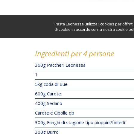
Pasta Leonessa utilizza i cookies per offrir
di cookie in accordo con la nostra cookie pol
Ingredienti per 4 persone
360g Paccheri Leonessa
1
5kg coda di Bue
600g Carote
400g Sedano
Carote e Cipolle qb
300g Funghi di stagione tipo pioppini/finferli
300g Burro