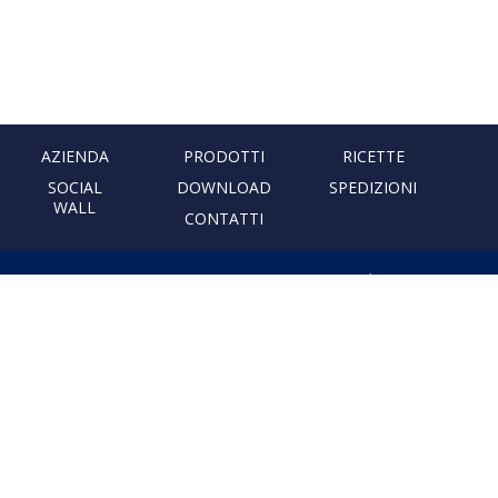
AZIENDA
PRODOTTI
RICETTE
SOCIAL
DOWNLOAD
SPEDIZIONI
WALL
CONTATTI
PASTIFICIO ARTIGIANALE
LEONESSA
Via Don Minzoni, 231 80040
Cercola | Napoli | Italy
T. +39 081 5551107 | F. +39 081
5552777
info@pastaleonessa.it
P.I.: 02876681210
PRIVACY & COOKIE POLICY