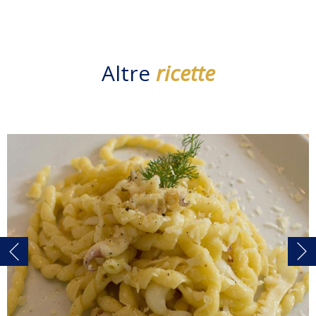
Altre
ricette