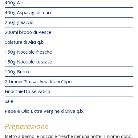
400g Alici
400g Asparagi di mare
250g ghiaccio
200ml brodo di Pesce
Colatura di Alici q.b
150g Nocciole fresche
150g Nocciole tostate
100g Burro
2 Limoni “Sfusat Amalfitano”tipo
Finocchietto selvatico
Sale
Pepe e Olio Extra Vergine d’Oliva q.b.
Preparazione
Metto a bagno le nocciole fresche per una notte. Il giorno dopo,