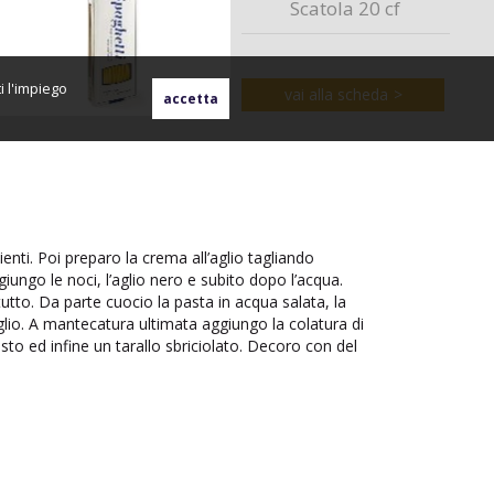
Scatola 20 cf
i l'impiego
vai alla scheda
enti. Poi preparo la crema all’aglio tagliando
giungo le noci, l’aglio nero e subito dopo l’acqua.
utto. Da parte cuocio la pasta in acqua salata, la
aglio. A mantecatura ultimata aggiungo la colatura di
sto ed infine un tarallo sbriciolato. Decoro con del