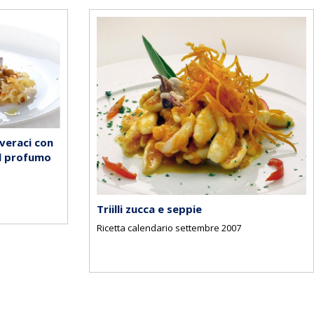
veraci con
al profumo
Triilli zucca e seppie
Ricetta calendario settembre 2007