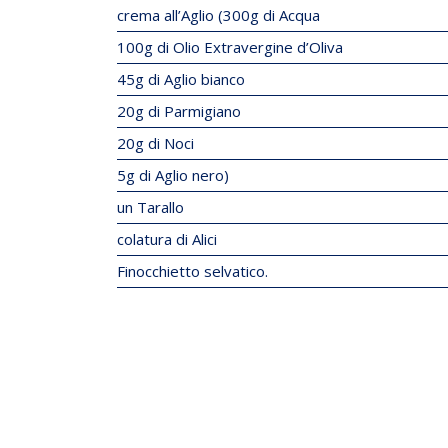
crema all’Aglio (300g di Acqua
100g di Olio Extravergine d’Oliva
45g di Aglio bianco
20g di Parmigiano
20g di Noci
5g di Aglio nero)
un Tarallo
colatura di Alici
Finocchietto selvatico.