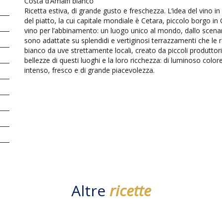
Costa d’Amalfi bianco
Ricetta estiva, di grande gusto e freschezza. L’idea del vino i
del piatto, la cui capitale mondiale è Cetara, piccolo borgo in 
vino per l’abbinamento: un luogo unico al mondo, dallo scenar
sono adattate su splendidi e vertiginosi terrazzamenti che l
bianco da uve strettamente locali, creato da piccoli produttori,
bellezze di questi luoghi e la loro ricchezza: di luminoso colore,
intenso, fresco e di grande piacevolezza.
Altre
ricette