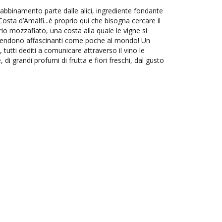
n abbinamento parte dalle alici, ingrediente fondante
Costa d’Amalfi...è proprio qui che bisogna cercare il
io mozzafiato, una costa alla quale le vigne si
e rendono affascinanti come poche al mondo! Un
 tutti dediti a comunicare attraverso il vino le
 di grandi profumi di frutta e fiori freschi, dal gusto