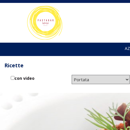
AZ
Ricette
con video