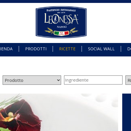
IENDA
PRODOTTI
RICETTE
SOCIAL WALL
D