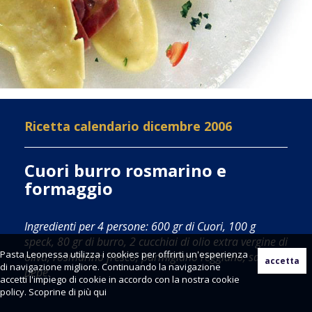
Ricetta calendario dicembre 2006
Cuori burro rosmarino e
formaggio
Ingredienti per 4 persone: 600 gr di Cuori, 100 g
speck, 80 gr di burro, 2 cucchiai di olio extra vergine di
Pasta Leonessa utilizza i cookies per offrirti un'esperienza
oliva, rosmarino fresco, parmigiano reggiano, sale e
di navigazione migliore. Continuando la navigazione
pepe.
accetti l'impiego di cookie in accordo con la nostra cookie
policy. Scoprine di più
qui