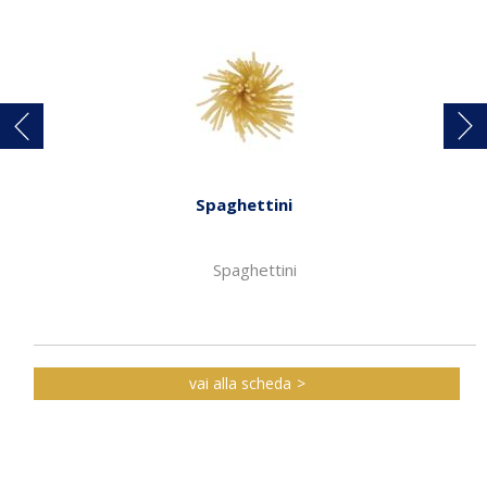
Spaghettini
Spaghettini
vai alla scheda