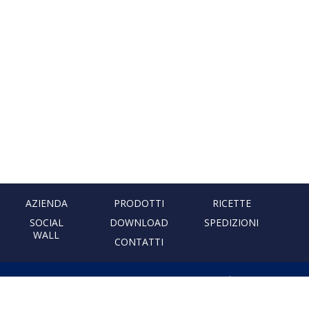
AZIENDA
PRODOTTI
RICETTE
SOCIAL
DOWNLOAD
SPEDIZIONI
WALL
CONTATTI
PASTIFICIO ARTIGIANALE
LEONESSA