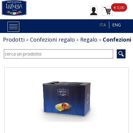
€ 0,00
ITA
ENG
Prodotti
Confezioni regalo
Regalo
Confezioni