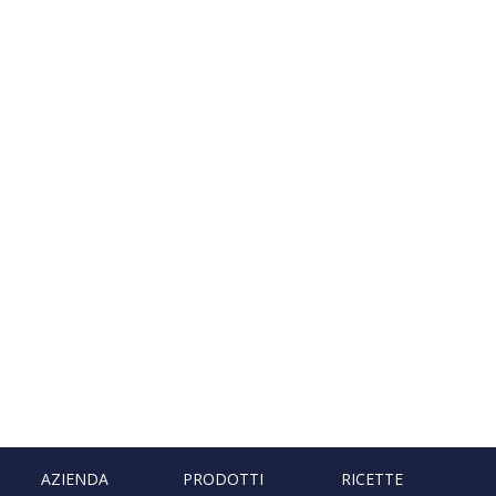
AZIENDA
PRODOTTI
RICETTE