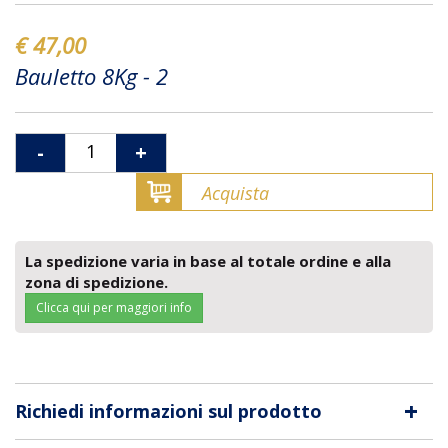
€ 47,00
Bauletto 8Kg - 2
-
+
Acquista
La spedizione varia in base al totale ordine e alla
zona di spedizione.
Clicca qui per maggiori info
+
Richiedi informazioni sul prodotto