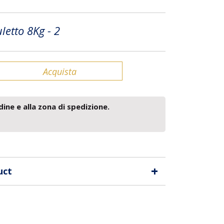
letto 8Kg - 2
Acquista
dine e alla zona di spedizione.
+
uct