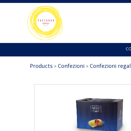
C
Products
Confezioni
Confezioni rega