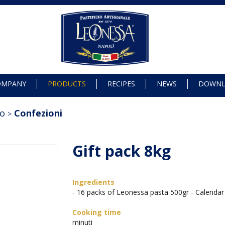
OMPANY
PRODUCTS
RECIPES
NEWS
DOWN
lo
Confezioni
Gift pack 8kg
Ingredients
- 16 packs of Leonessa pasta 500gr - Calenda
Cooking time
minuti