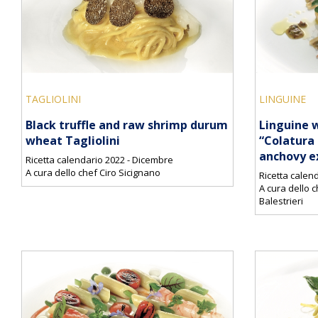
TAGLIOLINI
LINGUINE
Black truffle and raw shrimp durum
Linguine w
wheat Tagliolini
“Colatura d
anchovy e
Ricetta calendario 2022 - Dicembre
A cura dello chef Ciro Sicignano
Ricetta calen
A cura dello 
Balestrieri