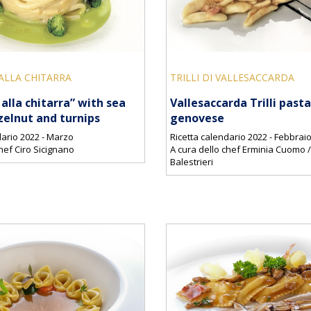
ALLA CHITARRA
TRILLI DI VALLESACCARDA
alla chitarra” with sea
Vallesaccarda Trilli past
zelnut and turnips
genovese
dario 2022 - Marzo
Ricetta calendario 2022 - Febbrai
hef Ciro Sicignano
A cura dello chef Erminia Cuomo 
Balestrieri