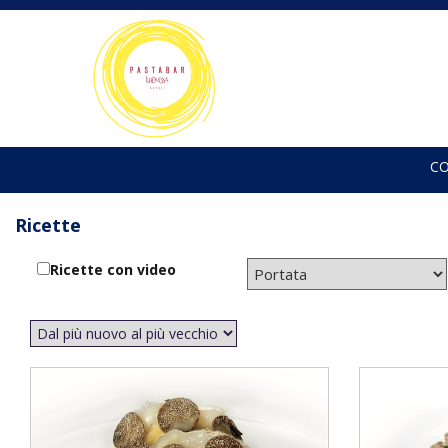
C
Ricette
Ricette con video