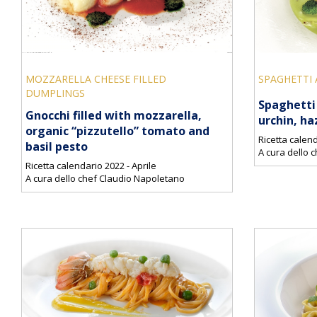
MOZZARELLA CHEESE FILLED
SPAGHETTI 
DUMPLINGS
Spaghetti 
Gnocchi filled with mozzarella,
urchin, ha
organic “pizzutello” tomato and
Ricetta calen
basil pesto
A cura dello c
Ricetta calendario 2022 - Aprile
A cura dello chef Claudio Napoletano