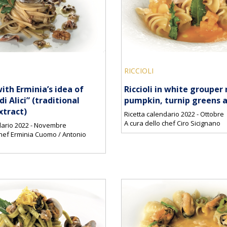
RICCIOLI
ith Erminia’s idea of
Riccioli in white grouper
i Alici” (traditional
pumpkin, turnip greens an
xtract)
Ricetta calendario 2022 - Ottobre
A cura dello chef Ciro Sicignano
dario 2022 - Novembre
chef Erminia Cuomo / Antonio