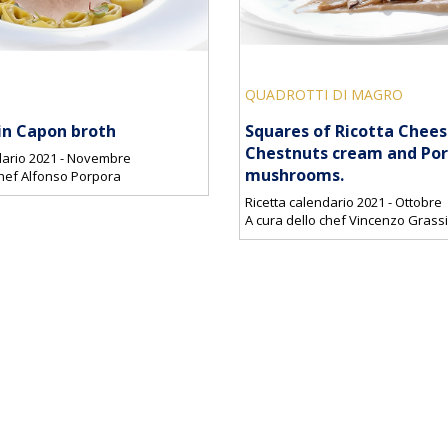
QUADROTTI DI MAGRO
 in Capon broth
Squares of Ricotta Chees
Chestnuts cream and Por
dario 2021 - Novembre
mushrooms.
chef Alfonso Porpora
Ricetta calendario 2021 - Ottobre
A cura dello chef Vincenzo Grassi