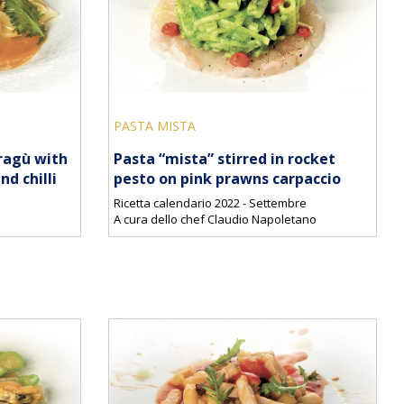
PASTA MISTA
 ragù with
Pasta “mista” stirred in rocket
d chilli
pesto on pink prawns carpaccio
Ricetta calendario 2022 - Settembre
A cura dello chef Claudio Napoletano