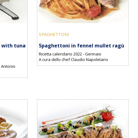
SPAGHETTONI
a with tuna
Spaghettoni in fennel mullet ragù
Ricetta calendario 2022 - Gennaio
A cura dello chef Claudio Napoletano
o
/ Antonio