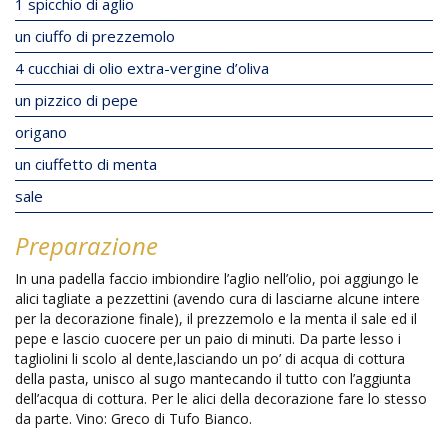
1 spicchio di aglio
un ciuffo di prezzemolo
4 cucchiai di olio extra-vergine d’oliva
un pizzico di pepe
origano
un ciuffetto di menta
sale
Preparazione
In una padella faccio imbiondire l’aglio nell’olio, poi aggiungo le
alici tagliate a pezzettini (avendo cura di lasciarne alcune intere
per la decorazione finale), il prezzemolo e la menta il sale ed il
pepe e lascio cuocere per un paio di minuti. Da parte lesso i
tagliolini li scolo al dente,lasciando un po’ di acqua di cottura
della pasta, unisco al sugo mantecando il tutto con l’aggiunta
dell’acqua di cottura. Per le alici della decorazione fare lo stesso
da parte. Vino: Greco di Tufo Bianco.