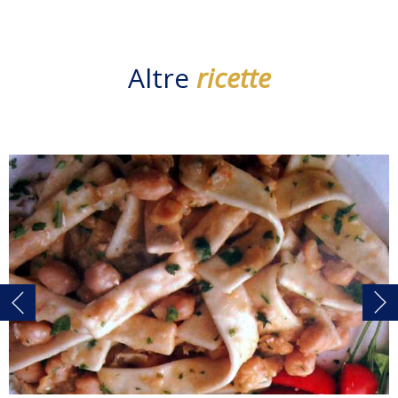
Altre
ricette