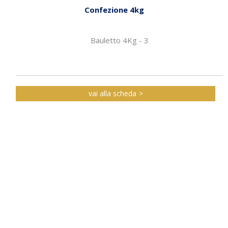
Confezione 4kg
Bauletto 4Kg - 3
vai alla scheda