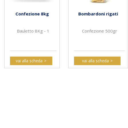
Confezione 8kg
Bombardoni rigati
Bauletto 8Kg - 1
Confezione 500gr
vai alla scheda
vai alla scheda