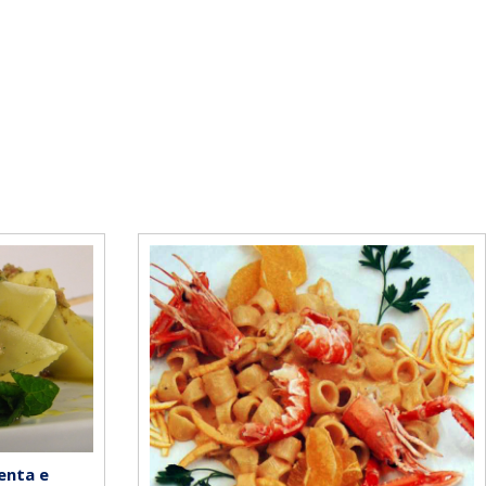
enta e