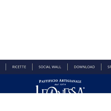
RICETTE
SOCIAL WALL
DOWNLOAD
S