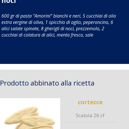
noci
600 gr di pasta “Amorini” bianchi e neri, 5 cucchiai di olio
extra vergine di oliva, 1 spicchio di aglio, peperoncino, 6
alici salate spinate, 8 gherigli di noci, prezzemolo, 2
cucchiai di colatura di alici, menta fresco, sale
Prodotto abbinato alla ricetta
cortecce
Scatola 26 cf