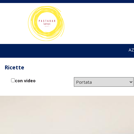
AZ
Ricette
con video