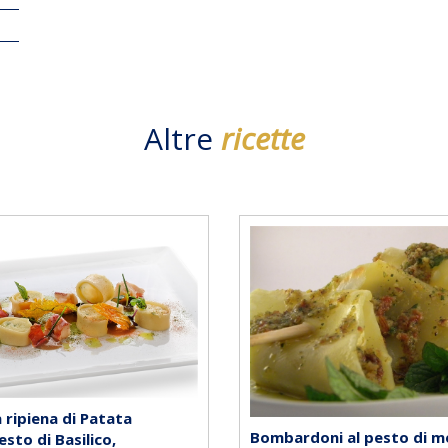
Altre
ricette
ripiena di Patata
Bombardoni al pesto di m
sto di Basilico,