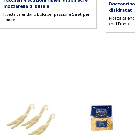
Bocconcino 
mozzarella di bufala
disidratati.
Ricetta calendario Dolci per passione Salati per
Ricetta calend
amore
chef Francesco