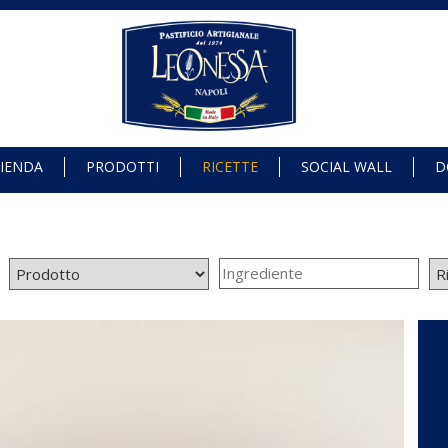
IENDA
PRODOTTI
RICETTE
SOCIAL WALL
D