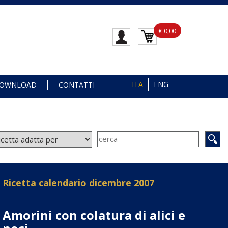
€ 0,00
ITA
ENG
OWNLOAD
CONTATTI
Ricetta calendario dicembre 2007
Amorini con colatura di alici e