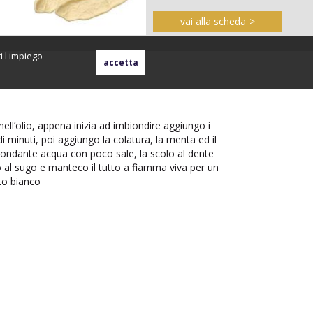
vai alla scheda
i l'impiego
 nell’olio, appena inizia ad imbiondire aggiungo i
 di minuti, poi aggiungo la colatura, la menta ed il
bondante acqua con poco sale, la scolo al dente
o al sugo e manteco il tutto a fiamma viva per un
to bianco