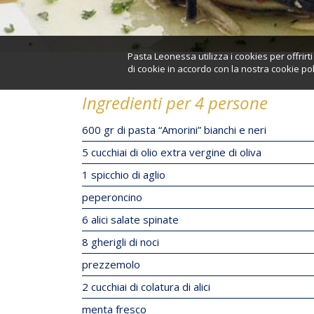
Pasta Leonessa utilizza i cookies per offrir
di cookie in accordo con la nostra cookie pol
Ingredienti per 4 persone
600 gr di pasta “Amorini” bianchi e neri
5 cucchiai di olio extra vergine di oliva
1 spicchio di aglio
peperoncino
6 alici salate spinate
8 gherigli di noci
prezzemolo
2 cucchiai di colatura di alici
menta fresco