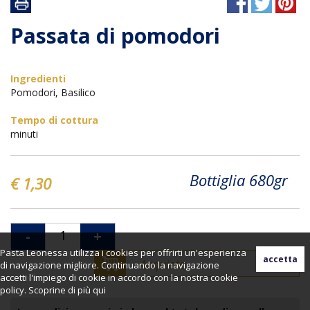
Passata di pomodori
Ingredienti
Pomodori, Basilico
Tempo di cottura
minuti
Bottiglia 680gr
€ 1,30
-
+
Pasta Leonessa utilizza i cookies per offrirti un'esperienza
Acquista
di navigazione migliore. Continuando la navigazione
accetti l'impiego di cookie in accordo con la nostra cookie
policy. Scoprine di più
qui