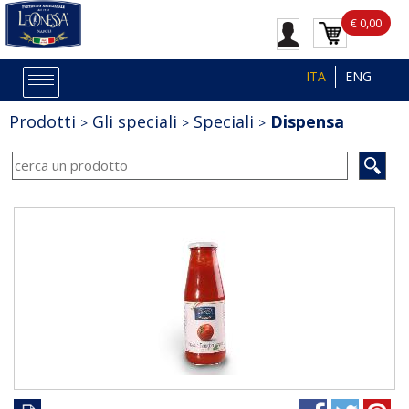
€ 0,00
ITA
ENG
Prodotti
Gli speciali
Speciali
Dispensa