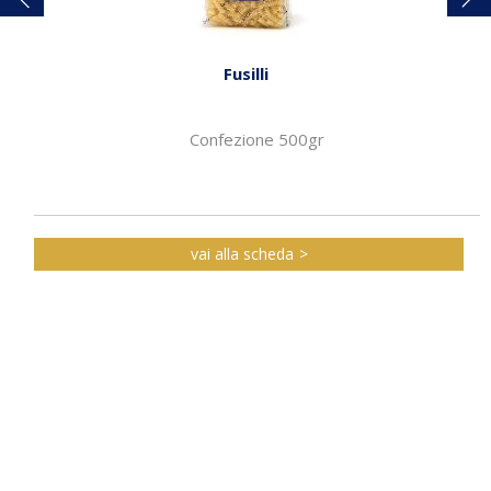
Fusilli
Confezione 500gr
vai alla scheda