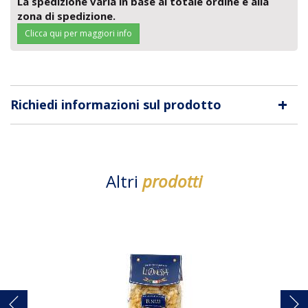
La spedizione varia in base al totale ordine e alla
zona di spedizione.
Clicca qui per maggiori info
+
Richiedi informazioni sul prodotto
Altri
prodotti