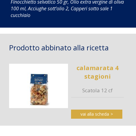
Finocchietto selvatico 50 gr, Olio extra vergine di oliva
100 ml, Acciughe sott’olio 2, Capperi sotto sale 1
cucchiaio
Prodotto abbinato alla ricetta
calamarata 4
stagioni
Scatola 12 cf
vai alla scheda