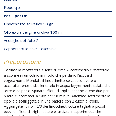
Pepe q.b.
Per il pesto:
Finocchietto selvatico 50 gr
Olio extra vergine di oliva 100 ml
Acciughe sott’olio 2
Capperi sotto sale 1 cucchiaio
Preparazione
Tagliate la mozzarella a fette di circa ½ centimetro e mettetele
a scolare in un colino in modo che perdano l’acqua di
vegetazione. Mondate il finocchietto selvatico, lavatelo
accuratamente e sbollentatelo in acqua leggermente salata che
terrete da parte. Spinate i filetti di triglia, spennellatene due per
piatto e infornateli a 180° per 10 minuti. Affettate sottilmente la
cipolla e soffriggetela in una padella con 2 cucchiai d’olio.
Aggiungete i pinoli, 2/3 dei finocchietti cotti e tagliati a piccoli
pezzi e i filetti di triglia, salate e lasciate insaporire qualche