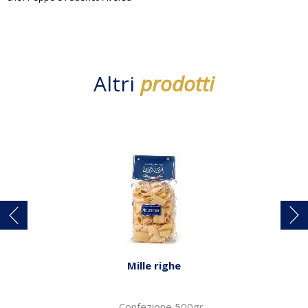
Altri
prodotti
Mille righe
Confezione 500gr