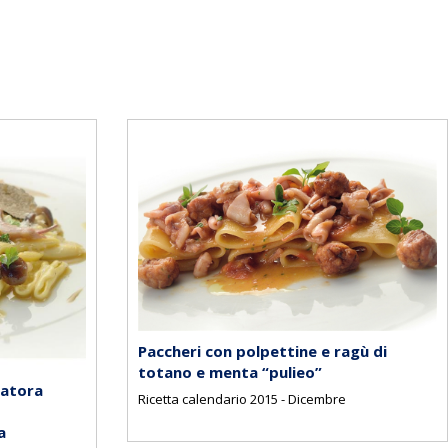
Paccheri con polpettine e ragù di
totano e menta “pulieo”
ciatora
Ricetta calendario 2015 - Dicembre
a