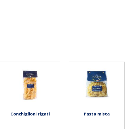
Conchiglioni rigati
Pasta mista