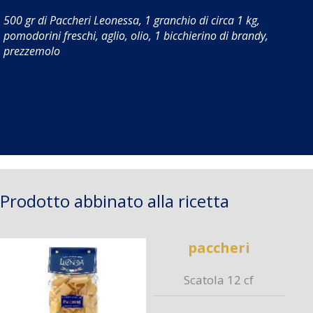
500 gr di Paccheri Leonessa, 1 granchio di circa 1 kg,
pomodorini freschi, aglio, olio, 1 bicchierino di brandy,
prezzemolo
Prodotto abbinato alla ricetta
paccheri
Scatola 12 cf