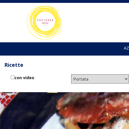
AZ
Ricette
con video