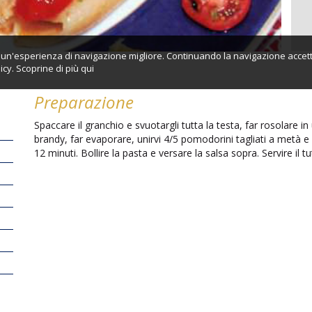
ti un'esperienza di navigazione migliore. Continuando la navigazione accett
icy. Scoprine di più
qui
Preparazione
Spaccare il granchio e svuotargli tutta la testa, far rosolare i
brandy, far evaporare, unirvi 4/5 pomodorini tagliati a metà e
12 minuti. Bollire la pasta e versare la salsa sopra. Servire il t