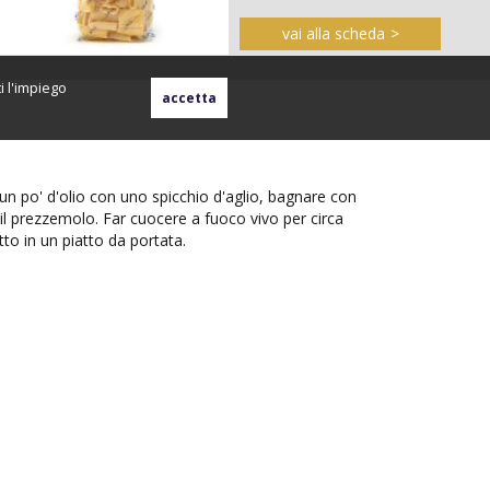
vai alla scheda
i l'impiego
n un po' d'olio con uno spicchio d'aglio, bagnare con
 il prezzemolo. Far cuocere a fuoco vivo per circa
utto in un piatto da portata.