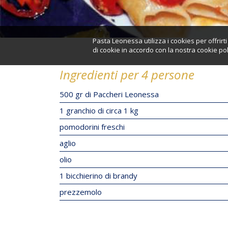
Pasta Leonessa utilizza i cookies per offrir
di cookie in accordo con la nostra cookie pol
Ingredienti per 4 persone
500 gr di Paccheri Leonessa
1 granchio di circa 1 kg
pomodorini freschi
aglio
olio
1 bicchierino di brandy
prezzemolo