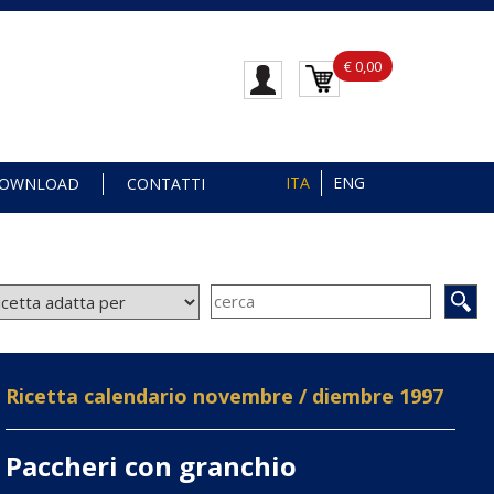
€ 0,00
ITA
ENG
OWNLOAD
CONTATTI
Ricetta calendario novembre / diembre 1997
Paccheri con granchio