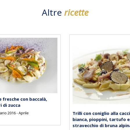
Altre
ricette
 fresche con baccalà,
i di zucca
ario 2016 - Aprile
Trilli con coniglio alla cac
bianca, pioppini, tartufo e
stravecchio di bruna alpin