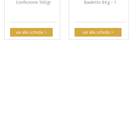
Confezione 500gr
Bauletto 8Kg - 1
vai alla scheda
vai alla scheda