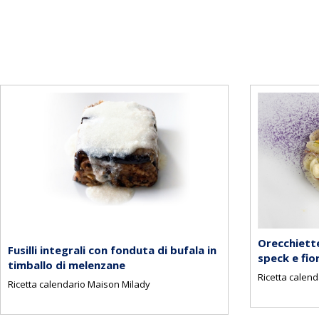
Orecchiette
Fusilli integrali con fonduta di bufala in
speck e fior
timballo di melenzane
Ricetta calend
Ricetta calendario Maison Milady