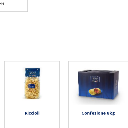
bre
Riccioli
Confezione 8kg