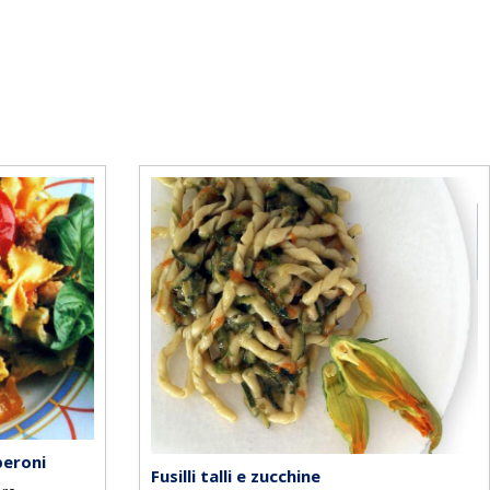
peroni
Fusilli talli e zucchine