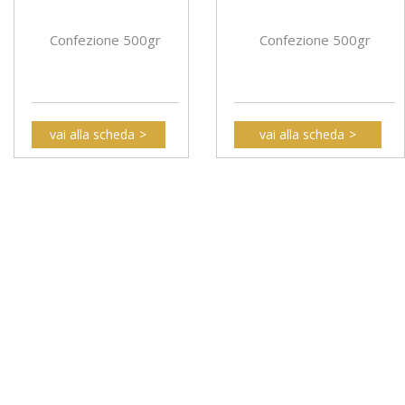
Confezione 500gr
Confezione 500gr
vai alla scheda
vai alla scheda