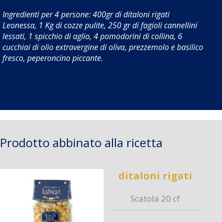
Ingredienti per 4 persone: 400gr di ditaloni rigati
Leonessa, 1 Kg di cozze pulite, 250 gr di fagioli cannellini
lessati, 1 spicchio di aglio, 4 pomodorini di collina, 6
cucchiai di olio extravergine di oliva, prezzemolo e basilico
fresco, peperoncino piccante.
Prodotto abbinato alla ricetta
ditaloni rigati
Scatola 20 cf