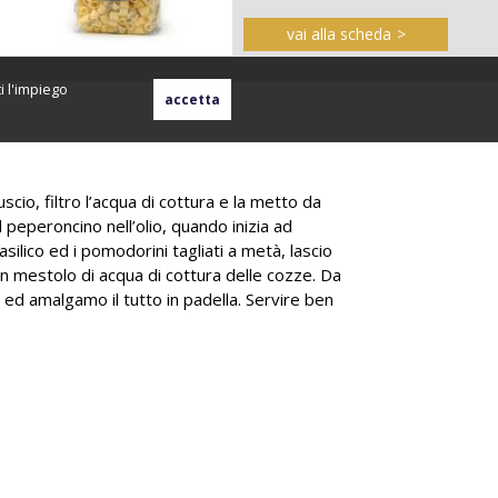
vai alla scheda
i l'impiego
scio, filtro l’acqua di cottura e la metto da
l peperoncino nell’olio, quando inizia ad
silico ed i pomodorini tagliati a metà, lascio
un mestolo di acqua di cottura delle cozze. Da
e ed amalgamo il tutto in padella. Servire ben