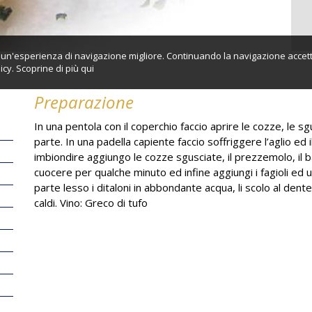
ti un'esperienza di navigazione migliore. Continuando la navigazione accett
icy. Scoprine di più
qui
Preparazione
In una pentola con il coperchio faccio aprire le cozze, le sgu
parte. In una padella capiente faccio soffriggere l’aglio ed i
imbiondire aggiungo le cozze sgusciate, il prezzemolo, il ba
cuocere per qualche minuto ed infine aggiungi i fagioli ed 
parte lesso i ditaloni in abbondante acqua, li scolo al dent
caldi. Vino: Greco di tufo