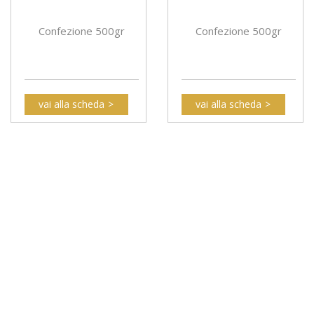
Confezione 500gr
Confezione 500gr
vai alla scheda
vai alla scheda