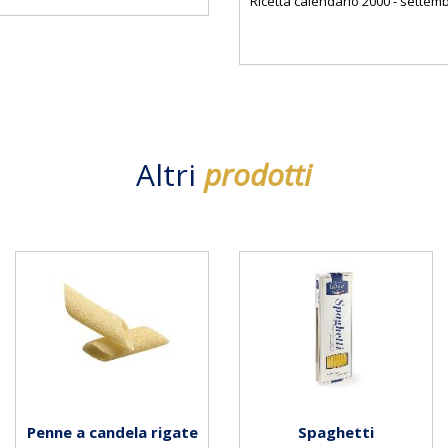
Ricetta calendario 2000 - settem
Altri
prodotti
Penne a candela rigate
Spaghetti