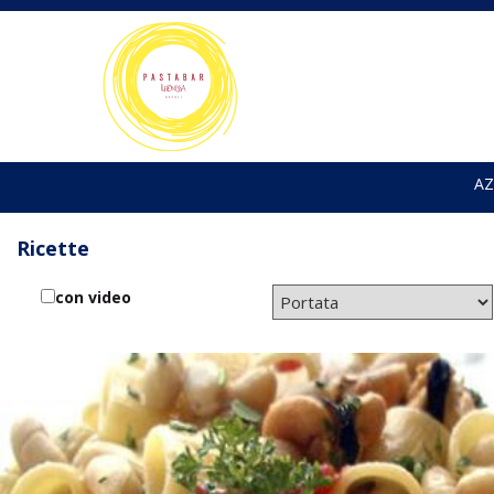
AZ
Ricette
con video