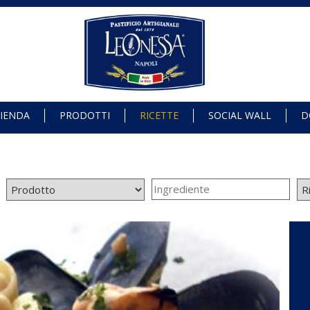
IENDA
PRODOTTI
RICETTE
SOCIAL WALL
D