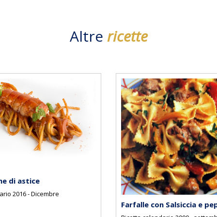
Altre
ricette
e di astice
ario 2016 - Dicembre
Farfalle con Salsiccia e pe