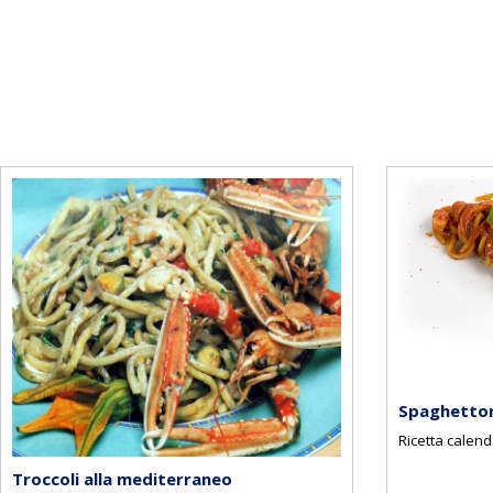
Spaghetton
Ricetta calend
Troccoli alla mediterraneo