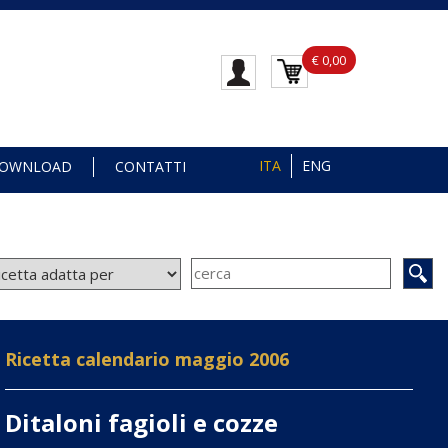
€ 0,00
ITA
ENG
OWNLOAD
CONTATTI
Ricetta calendario maggio 2006
Ditaloni fagioli e cozze