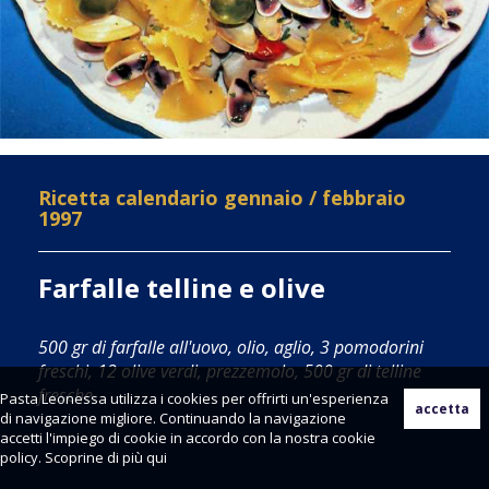
Ricetta calendario gennaio / febbraio
1997
Farfalle telline e olive
500 gr di farfalle all'uovo, olio, aglio, 3 pomodorini
freschi, 12 olive verdi, prezzemolo, 500 gr di telline
fresche.
Pasta Leonessa utilizza i cookies per offrirti un'esperienza
di navigazione migliore. Continuando la navigazione
accetti l'impiego di cookie in accordo con la nostra cookie
policy. Scoprine di più
qui