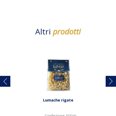
Altri
prodotti
Lumache rigate
Confezione 500gr