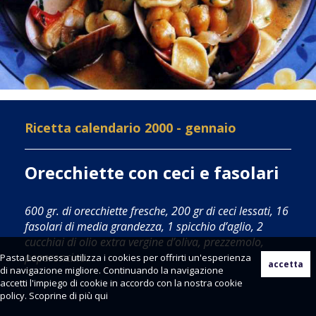
Ricetta calendario 2000 - gennaio
Orecchiette con ceci e fasolari
600 gr. di orecchiette fresche, 200 gr di ceci lessati, 16
fasolari di media grandezza, 1 spicchio d’aglio, 2
cucchiai di olio extra vergine d’oliva, prezzemolo,
peperoncino.
Pasta Leonessa utilizza i cookies per offrirti un'esperienza
di navigazione migliore. Continuando la navigazione
accetti l'impiego di cookie in accordo con la nostra cookie
policy. Scoprine di più
qui