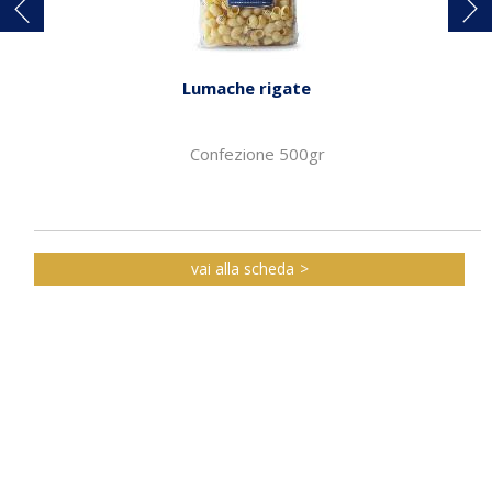
Lumache rigate
Confezione 500gr
vai alla scheda