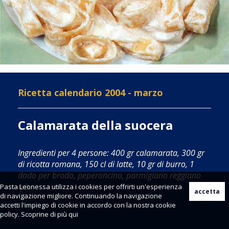
Ricetta calendario 2004 - marzo
Calamarata della suocera
Ingredienti per 4 persone: 400 gr calamarata, 300 gr
di ricotta romana, 150 cl di latte, 10 gr di burro, 1
dado per brodo, peperoncino, parmigiano reggiano
q.b. .
Pasta Leonessa utilizza i cookies per offrirti un'esperienza
di navigazione migliore. Continuando la navigazione
accetti l'impiego di cookie in accordo con la nostra cookie
policy. Scoprine di più
qui