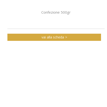
Confezione 500gr
vai alla scheda