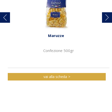
Maruzze
Confezione 500gr
vai alla scheda