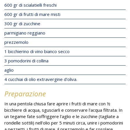
600 gr di scialatielli freschi
600 gr di frutti di mare misti
300 gr di zucchine
parmigiano reggiano
prezzemolo
1 bicchierino di vino bianco secco
3 pomodorini di collina
aglio
4 cucchiai di olio extravergine d'oliva.
Preparazione
In una pentola chiusa fare aprire i frutti di mare con ½
bicchiere di acqua, sgusciarli e conservare l'acqua filtrata. In
un tegame fate soffriggere l'aglio e le zucchine (tagliate a
rondelle sottili) nell'olio per 5 minuti circa, unire i pomodorini
a pezzetti, i frutti di mare, il prezzemolo e far rosolare.