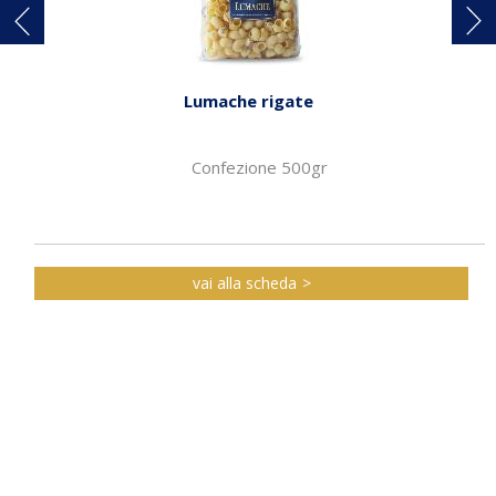
Lumache rigate
Confezione 500gr
vai alla scheda