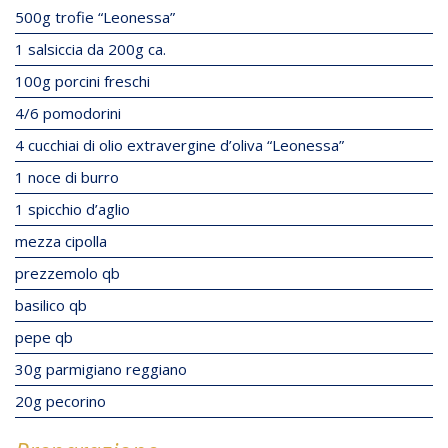
500g trofie “Leonessa”
1 salsiccia da 200g ca.
100g porcini freschi
4/6 pomodorini
4 cucchiai di olio extravergine d’oliva “Leonessa”
1 noce di burro
1 spicchio d’aglio
mezza cipolla
prezzemolo qb
basilico qb
pepe qb
30g parmigiano reggiano
20g pecorino