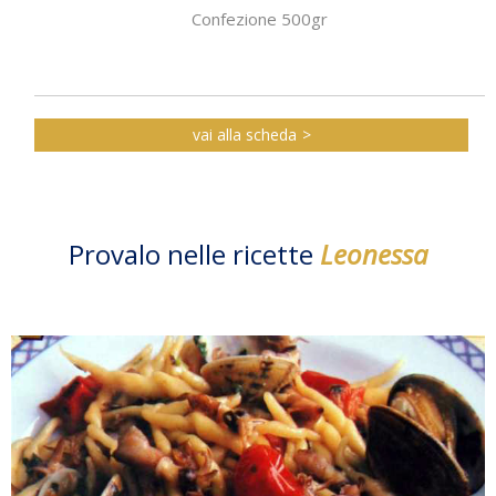
Confezione 500gr
vai alla scheda
Provalo nelle ricette
Leonessa