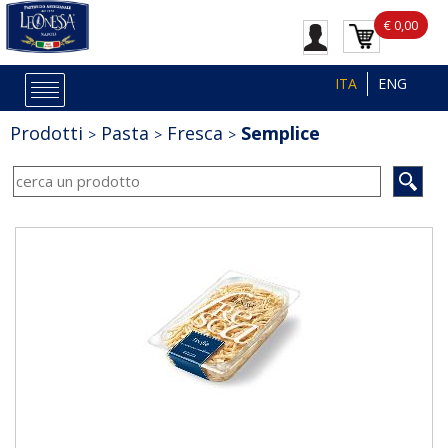
€ 0,00
ITA
ENG
Prodotti
Pasta
Fresca
Semplice