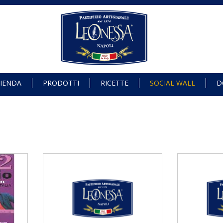
IENDA
PRODOTTI
RICETTE
SOCIAL WALL
D