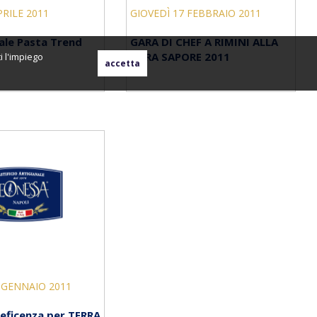
PRILE 2011
GIOVEDÌ 17 FEBBRAIO 2011
ale Pasta Trend
GARA DI CHEF A RIMINI ALLA
FIERA SAPORE 2011
i l'impiego
 GENNAIO 2011
neficenza per TERRA