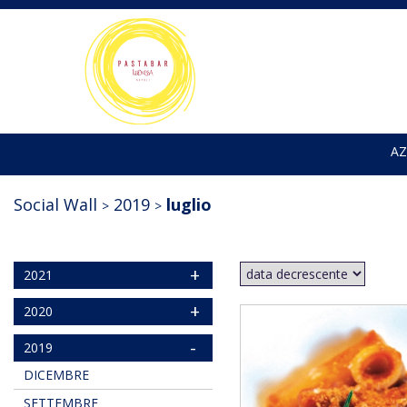
AZ
Social Wall
2019
luglio
+
2021
+
2020
-
2019
DICEMBRE
SETTEMBRE