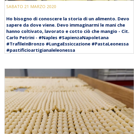
SABATO 21 MARZO 2020
Ho bisogno di conoscere la storia di un alimento. Devo
sapere da dove viene. Devo immaginarmi le mani che
hanno coltivato, lavorato e cotto ciò che mangio - Cit.
Carlo Petrini - #Naples #SapienzaNapoletana
#TrafileInBronzo #LungaEssiccazione #PastaLeonessa
#pastificioartigianaleleonessa