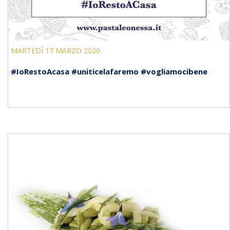
MARTEDÌ 17 MARZO 2020
#IoRestoAcasa #uniticelafaremo #vogliamocibene