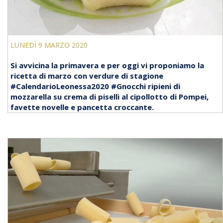
LUNEDÌ 9 MARZO 2020
Si avvicina la primavera e per oggi vi proponiamo la
ricetta di marzo con verdure di stagione
#CalendarioLeonessa2020 #Gnocchi ripieni di
mozzarella su crema di piselli al cipollotto di Pompei,
favette novelle e pancetta croccante.