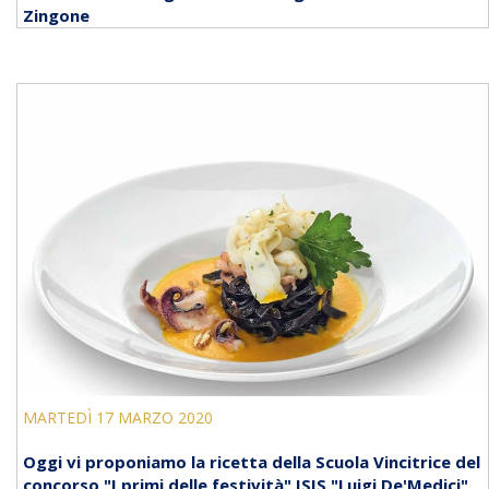
Zingone
MARTEDÌ 17 MARZO 2020
Oggi vi proponiamo la ricetta della Scuola Vincitrice del
concorso "I primi delle festività" ISIS "Luigi De'Medici"