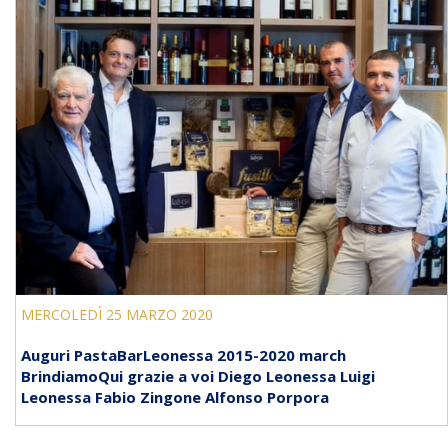
MERCOLEDÌ 25 MARZO 2020
Auguri PastaBarLeonessa 2015-2020 march
BrindiamoQui grazie a voi Diego Leonessa Luigi
Leonessa Fabio Zingone Alfonso Porpora