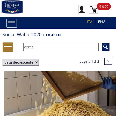
€ 0,00
ITA
ENG
Social Wall
2020
marzo
>
pagina 1 di 2