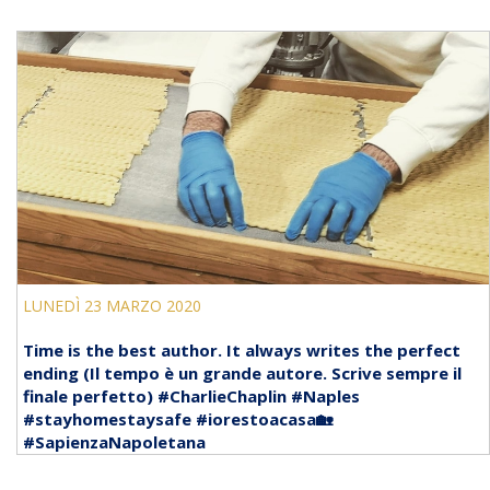
LUNEDÌ 23 MARZO 2020
Time is the best author. It always writes the perfect
ending (Il tempo è un grande autore. Scrive sempre il
finale perfetto) #CharlieChaplin #Naples
#stayhomestaysafe #iorestoacasa🏡
#SapienzaNapoletana