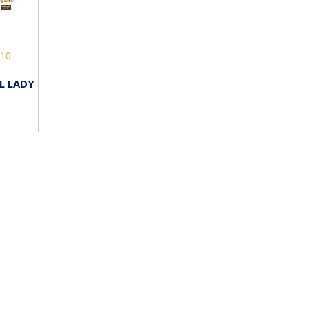
10
L LADY