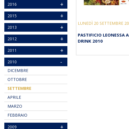
+
2016
+
2015
LUNEDÌ 20 SETTEMBRE 20
+
2013
PASTIFICIO LEONESSA A
+
2012
DRINK 2010
+
2011
-
2010
DICEMBRE
OTTOBRE
SETTEMBRE
APRILE
MARZO
FEBBRAIO
+
2009