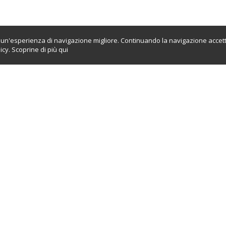
ti un'esperienza di navigazione migliore. Continuando la navigazione accett
icy. Scoprine di più
qui