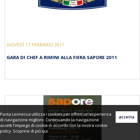
GIOVEDÌ 17 FEBBRAIO 2011
GARA DI CHEF A RIMINI ALLA FIERA SAPORE 2011
Pasta Leonessa utilizza i cookies per offrirti un'esperienza
di navigazione migliore. Continuando la navigazione
accetti l'impiego di cookie in accordo con la nostra cookie
policy. Scoprine di più
qui