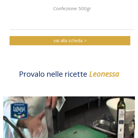
Confezione 500gr
vai alla scheda
Provalo nelle ricette
Leonessa