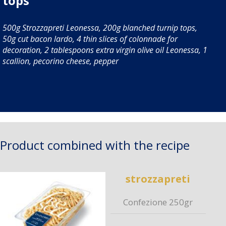
tops
500g Strozzapreti Leonessa, 200g blanched turnip tops,
50g cut bacon lardo, 4 thin slices of colonnade for
decoration, 2 tablespoons extra virgin olive oil Leonessa, 1
scallion, pecorino cheese, pepper
Product combined with the recipe
strozzapreti
Confezione 250gr