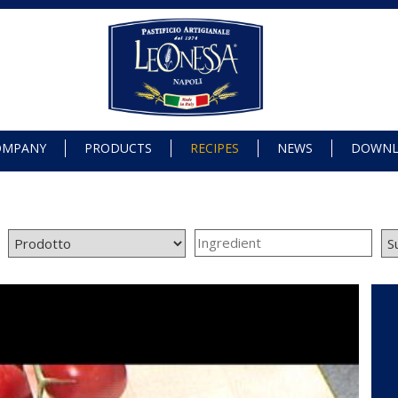
OMPANY
PRODUCTS
RECIPES
NEWS
DOWN