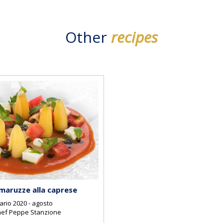
Other
recipes
 maruzze alla caprese
ario 2020 - agosto
chef Peppe Stanzione