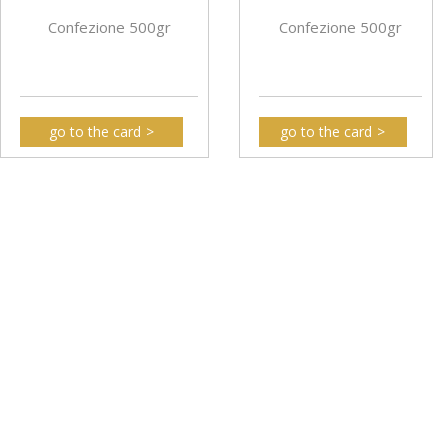
Confezione 500gr
Confezione 500gr
go to the card
go to the card