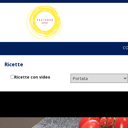
C
Ricette
Ricette con video