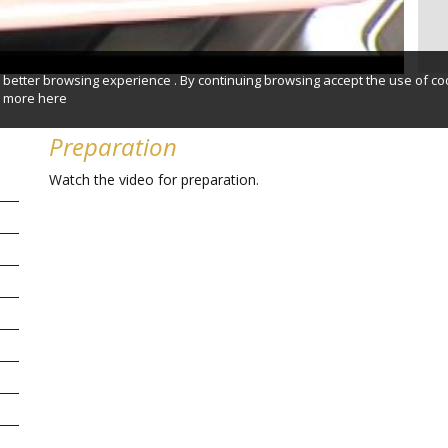
better browsing experience . By continuing browsing accept the use of co
er more
here
Preparation
Watch the video for preparation.