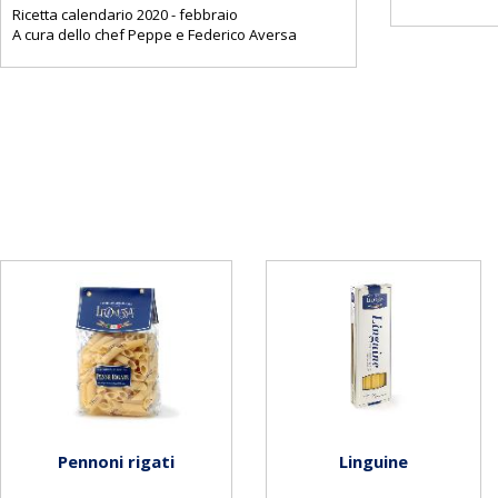
Ricetta calendario 2020 - febbraio
A cura dello chef Peppe e Federico Aversa
Pennoni rigati
Linguine