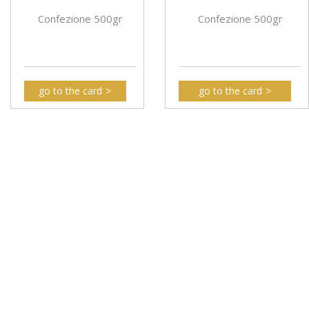
Confezione 500gr
Confezione 500gr
go to the card
go to the card