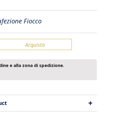
fezione Fiocco
Acquista
dine e alla zona di spedizione.
+
uct