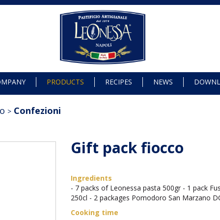
OMPANY
PRODUCTS
RECIPES
NEWS
DOWN
lo
Confezioni
Gift pack fiocco
Ingredients
- 7 packs of Leonessa pasta 500gr - 1 pack Fusil
250cl - 2 packages Pomodoro San Marzano DO
Cooking time