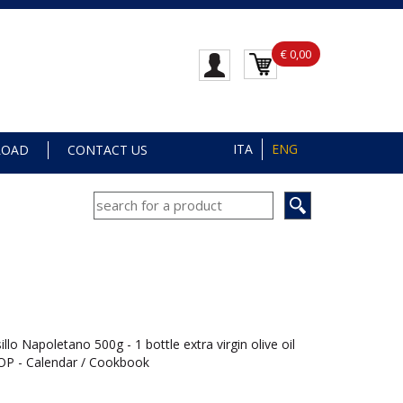
€ 0,00
ITA
ENG
LOAD
CONTACT US
lo Napoletano 500g - 1 bottle extra virgin olive oil
P - Calendar / Cookbook