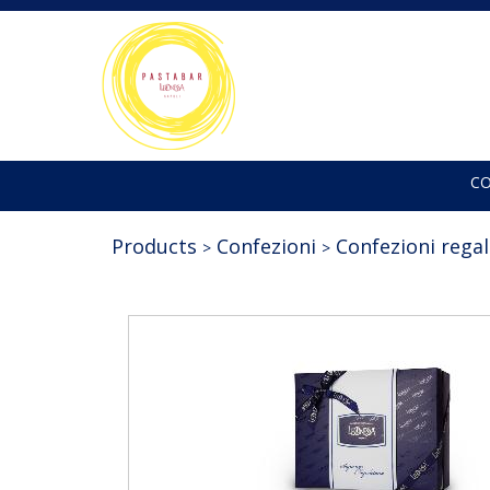
C
Products
Confezioni
Confezioni rega