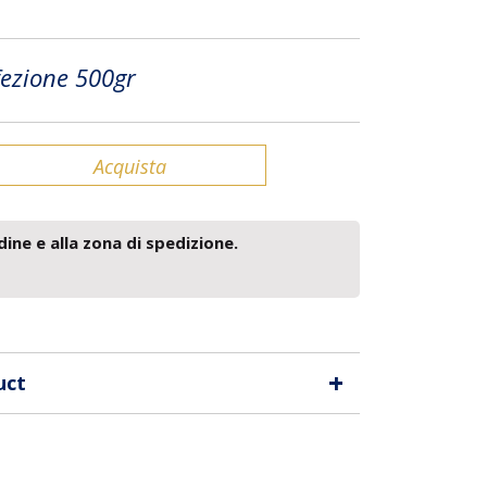
ezione 500gr
Acquista
dine e alla zona di spedizione.
+
uct