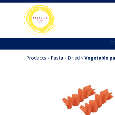
C
Products
Pasta
Dried
Vegetable p