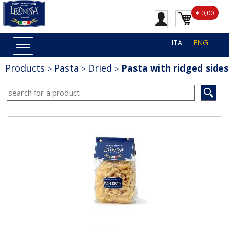
€ 0,00
ITA
ENG
Products
Pasta
Dried
Pasta with ridged sides