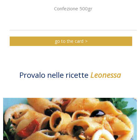
Confezione 500gr
go to the card
Provalo nelle ricette
Leonessa