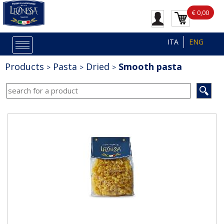
€ 0,00
ITA
ENG
Products
Pasta
Dried
Smooth pasta