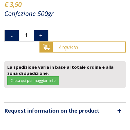
€ 3,50
Confezione 500gr
-
+
Acquista
La spedizione varia in base al totale ordine e alla
zona di spedizione.
Clicca qui per maggiori info
+
Request information on the product