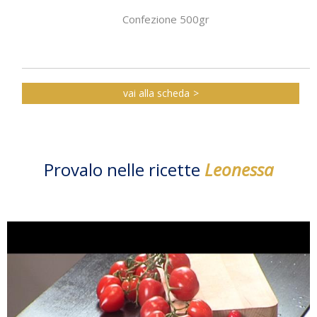
Confezione 500gr
vai alla scheda
Provalo nelle ricette
Leonessa