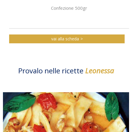
Confezione 500gr
vai alla scheda
Provalo nelle ricette
Leonessa