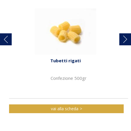
Tubetti rigati
Confezione 500gr
vai alla scheda