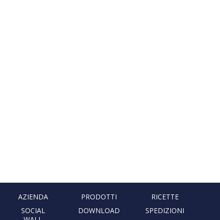
AZIENDA
PRODOTTI
RICETTE
SOCIAL
DOWNLOAD
SPEDIZIONI
WALL