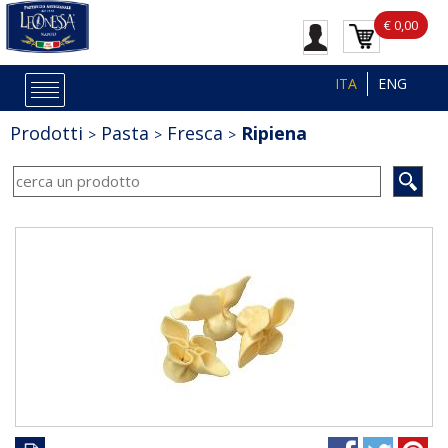
€ 0,00
ITA
ENG
Prodotti
Pasta
Fresca
Ripiena