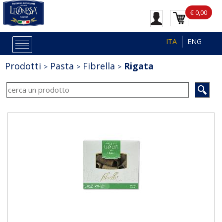
€ 0,00
ITA
ENG
Prodotti
Pasta
Fibrella
Rigata