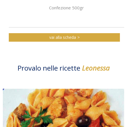
Confezione 500gr
vai alla scheda
Provalo nelle ricette
Leonessa