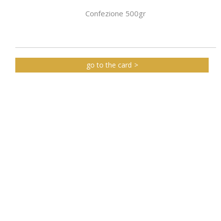
Confezione 500gr
go to the card