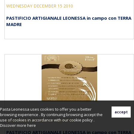
WEDNESDAY DECEMBER 15 2010
PASTIFICIO ARTIGIANALE LEONESSA in campo con TERRA
MADRE
Pasta Leonessa uses cookies to offer you a better
browsing experience . By continuing browsing accept the
use of cookies in accordance with our cookie policy .
WEDNESDAY DECEMBER 15 2010
Discover more
here
PASTIFICIO ARTIGIANALE LEONESSA in campo con TERRA