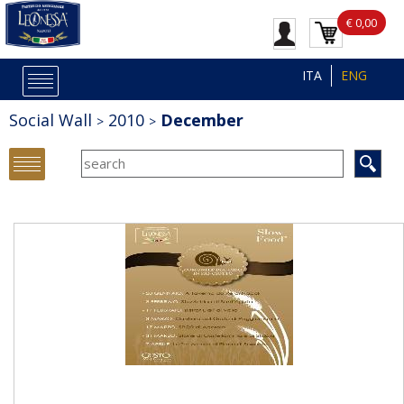
€ 0,00
ITA
ENG
Social Wall
2010
December