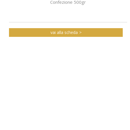
Confezione 500gr
vai alla scheda