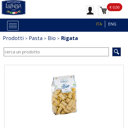
€ 0,00
ITA
ENG
Prodotti
Pasta
Bio
Rigata