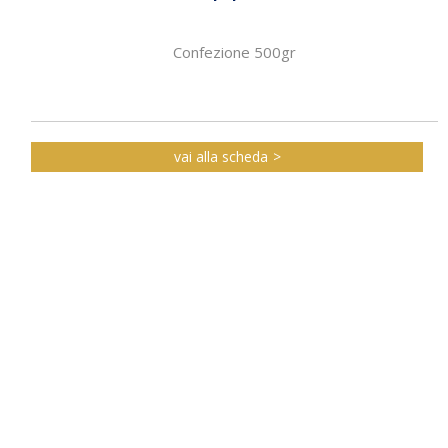
Confezione 500gr
vai alla scheda