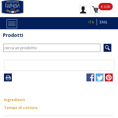
€ 0,00
ITA
ENG
Prodotti
Ingredienti
Tempo di cottura