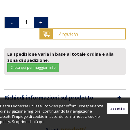
-
+
Acquista
La spedizione varia in base al totale ordine e alla
zona di spedizione.
Clicca qui per maggiori info
+
Richiedi informazioni sul prodotto
Pasta Leonessa utilizza i cookies per offrirti un'esperienza
di navigazione migliore. Continuando la navigazione
accetti l'impiego di cookie in accordo con la nostra cookie
policy. Scoprine di più
qui
Altri
prodotti