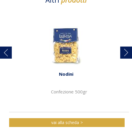
Nodini
Confezione 500gr
vai alla scheda