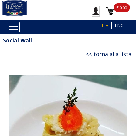
€ 0,00
ITA
ENG
Social Wall
torna alla lista