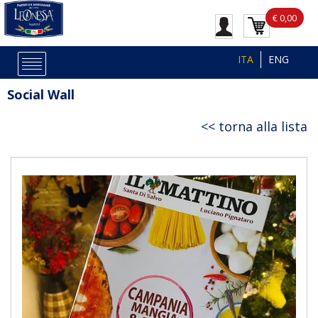
€ 0,00
ITA
ENG
Social Wall
torna alla lista