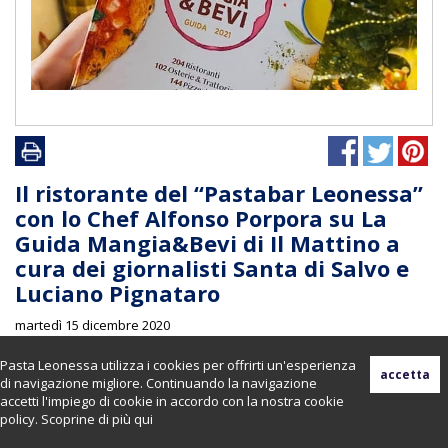
Il ristorante del “Pastabar Leonessa”
con lo Chef Alfonso Porpora su La
Guida Mangia&Bevi di Il Mattino a
cura dei giornalisti Santa di Salvo e
Luciano Pignataro
martedì 15 dicembre 2020
Pasta Leonessa utilizza i cookies per offrirti un'esperienza
di navigazione migliore. Continuando la navigazione
accetti l'impiego di cookie in accordo con la nostra cookie
policy. Scoprine di più
qui