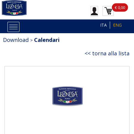
€ 0,00
ITA
ENG
Download
Calendari
torna alla lista