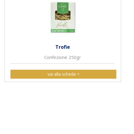
Trofie
Confezione 250gr
vai alla scheda