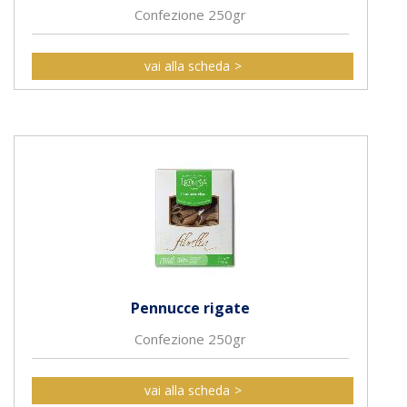
Confezione 250gr
vai alla scheda
Pennucce rigate
Confezione 250gr
vai alla scheda