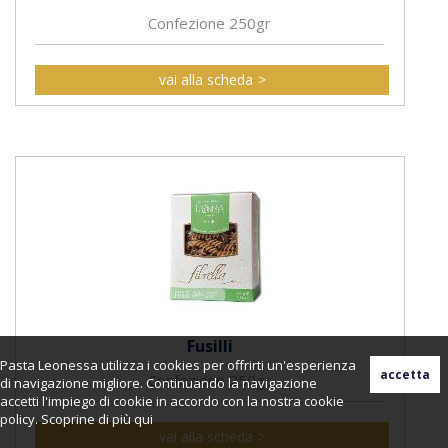
Confezione 250gr
vai alla scheda
Fusilli
Pasta Leonessa utilizza i cookies per offrirti un'esperienza
Confezione 250gr
di navigazione migliore. Continuando la navigazione
accetti l'impiego di cookie in accordo con la nostra cookie
policy. Scoprine di più
qui
vai alla scheda