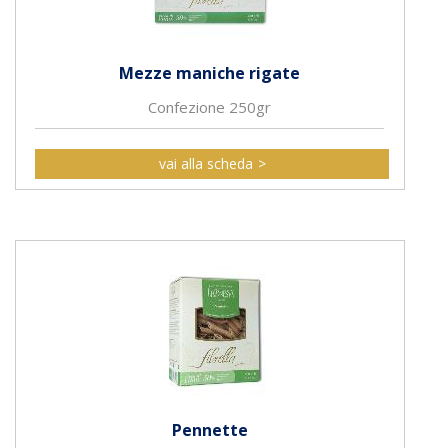
Mezze maniche rigate
Confezione 250gr
vai alla scheda
Pennette