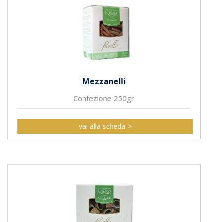
Mezzanelli
Confezione 250gr
vai alla scheda