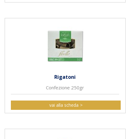
Rigatoni
Confezione 250gr
vai alla scheda