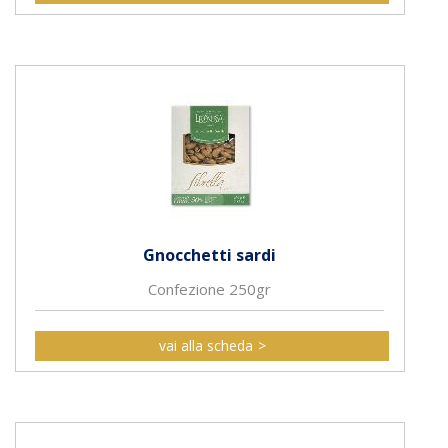
Gnocchetti sardi
Confezione 250gr
vai alla scheda